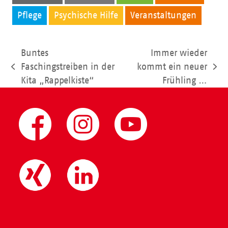
Pflege
Psychische Hilfe
Veranstaltungen
Buntes
Immer wieder
Faschingstreiben in der
kommt ein neuer
vorheriger
Nächster
Kita „Rappelkiste“
Frühling …
Beitrag:
Beitrag: