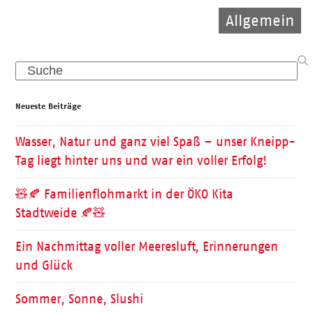
Allgemein
Kinder
Pflege
Search
Neueste Beiträge
Wasser, Natur und ganz viel Spaß – unser Kneipp-
Tag liegt hinter uns und war ein voller Erfolg!
🧸🍂 Familienflohmarkt in der ÖKO Kita
Stadtweide 🍂🧸
Ein Nachmittag voller Meeresluft, Erinnerungen
und Glück
Sommer, Sonne, Slushi