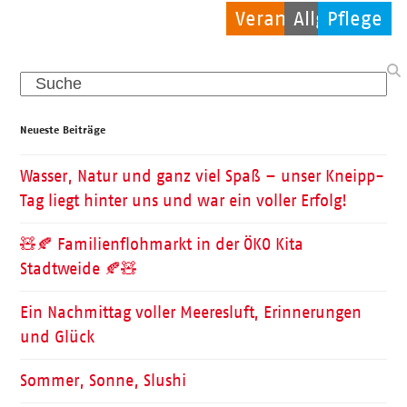
Veranstaltungen
Allgemein
Pflege
Search
Neueste Beiträge
Wasser, Natur und ganz viel Spaß – unser Kneipp-
Tag liegt hinter uns und war ein voller Erfolg!
🧸🍂 Familienflohmarkt in der ÖKO Kita
Stadtweide 🍂🧸
Ein Nachmittag voller Meeresluft, Erinnerungen
und Glück
Sommer, Sonne, Slushi