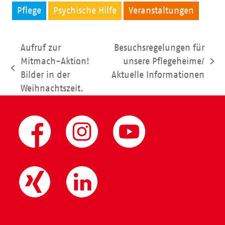
Pflege
Psychische Hilfe
Veranstaltungen
Aufruf zur
Besuchsregelungen für
Mitmach-Aktion!
unsere Pflegeheime/
Nächster
vorheriger
Bilder in der
Aktuelle Informationen
Beitrag:
Beitrag:
Weihnachtszeit.