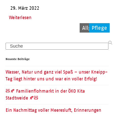
29. März 2022
Weiterlesen
Allgemein
Allgemein
Pflege
Search
Neueste Beiträge
Wasser, Natur und ganz viel Spaß – unser Kneipp-
Tag liegt hinter uns und war ein voller Erfolg!
🧸🍂 Familienflohmarkt in der ÖKO Kita
Stadtweide 🍂🧸
Ein Nachmittag voller Meeresluft, Erinnerungen