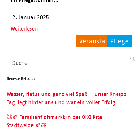
im Pflegewohnen…
2. Januar 2025
Weiterlesen
Veranstaltungen
Kinder
Pflege
Search
Neueste Beiträge
Wasser, Natur und ganz viel Spaß – unser Kneipp-
Tag liegt hinter uns und war ein voller Erfolg!
🧸🍂 Familienflohmarkt in der ÖKO Kita
Stadtweide 🍂🧸