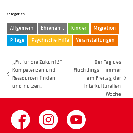
Kategorien
Allgemein
Ehrenamt
Kinder
Migration
Pflege
Psychische Hilfe
Veranstaltungen
„Fit für die Zukunft!“
Der Tag des
Kompetenzen und
Flüchtlings – immer
vorheriger
Ressourcen finden
am Freitag der
Nächster
Beitrag:
und nutzen.
Interkulturellen
Beitrag:
Woche