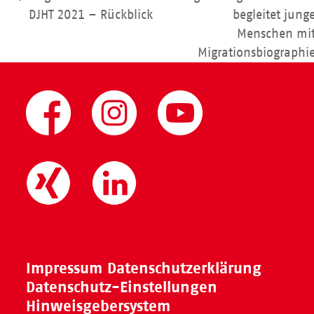
vorheriger
DJHT 2021 – Rückblick
begleitet jung
Beitrag:
Nächster
Menschen mi
Beitrag:
Migrationsbiographi
Impressum
Datenschutzerklärung
Datenschutz-Einstellungen
Hinweisgebersystem