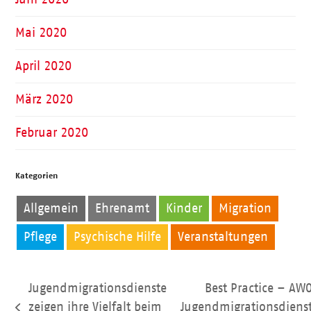
Mai 2020
April 2020
März 2020
Februar 2020
Kategorien
Allgemein
Ehrenamt
Kinder
Migration
Pflege
Psychische Hilfe
Veranstaltungen
Jugendmigrationsdienste
Best Practice – AW
zeigen ihre Vielfalt beim
Jugendmigrationsdiens