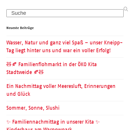
Search
Neueste Beiträge
Wasser, Natur und ganz viel Spaß – unser Kneipp-
Tag liegt hinter uns und war ein voller Erfolg!
🧸🍂 Familienflohmarkt in der ÖKO Kita
Stadtweide 🍂🧸
Ein Nachmittag voller Meeresluft, Erinnerungen
und Glück
Sommer, Sonne, Slushi
✨ Familiennachmittag in unserer Kita ✨
Kinderhaus am Warnowpark