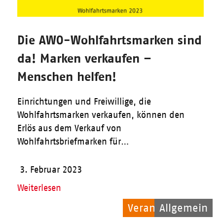
Die AWO-Wohlfahrtsmarken sind
da! Marken verkaufen –
Menschen helfen!
Einrichtungen und Freiwillige, die
Wohlfahrtsmarken verkaufen, können den
Erlös aus dem Verkauf von
Wohlfahrtsbriefmarken für…
3. Februar 2023
Weiterlesen
Veranstaltungen
Allgemein
Migration