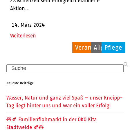
Zwischenzeit sehr erfolgreich etablierte
Aktion…
14. März 2024
Weiterlesen
Veranstaltungen
Allgemein
Pflege
Search
Neueste Beiträge
Wasser, Natur und ganz viel Spaß – unser Kneipp-
Tag liegt hinter uns und war ein voller Erfolg!
🧸🍂 Familienflohmarkt in der ÖKO Kita
Stadtweide 🍂🧸