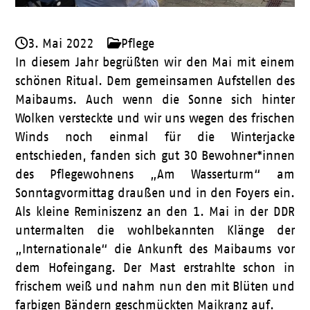
3. Mai 2022
Pflege
In diesem Jahr begrüßten wir den Mai mit einem
schönen Ritual. Dem gemeinsamen Aufstellen des
Maibaums. Auch wenn die Sonne sich hinter
Wolken versteckte und wir uns wegen des frischen
Winds noch einmal für die Winterjacke
entschieden, fanden sich gut 30 Bewohner*innen
des Pflegewohnens „Am Wasserturm“ am
Sonntagvormittag draußen und in den Foyers ein.
Als kleine Reminiszenz an den 1. Mai in der DDR
untermalten die wohlbekannten Klänge der
„Internationale“ die Ankunft des Maibaums vor
dem Hofeingang. Der Mast erstrahlte schon in
frischem weiß und nahm nun den mit Blüten und
farbigen Bändern geschmückten Maikranz auf.