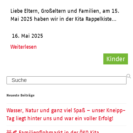
Liebe Eltern, Großeltern und Familien, am 15.
Mai 2025 haben wir in der Kita Rappelkiste…
16. Mai 2025
Weiterlesen
Kinder
Pflege
Pflege
Search
Neueste Beiträge
Wasser, Natur und ganz viel Spaß – unser Kneipp-
Tag liegt hinter uns und war ein voller Erfolg!
🧸🍂 Familienflohmarkt in der ÖKO Kita