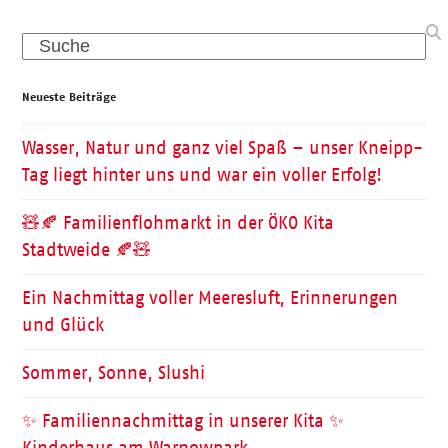
Search
Neueste Beiträge
Wasser, Natur und ganz viel Spaß – unser Kneipp-
Tag liegt hinter uns und war ein voller Erfolg!
🧸🍂 Familienflohmarkt in der ÖKO Kita
Stadtweide 🍂🧸
Ein Nachmittag voller Meeresluft, Erinnerungen
und Glück
Sommer, Sonne, Slushi
✨ Familiennachmittag in unserer Kita ✨
Kinderhaus am Warnowpark