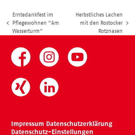
Erntedankfest im
Herbstliches Lachen
Pflegewohnen “Am
mit den Rostocker
vorheriger
Nächster
Wasserturm“
Rotznasen
Beitrag:
Beitrag:
Impressum
Datenschutzerklärung
Datenschutz-Einstellungen