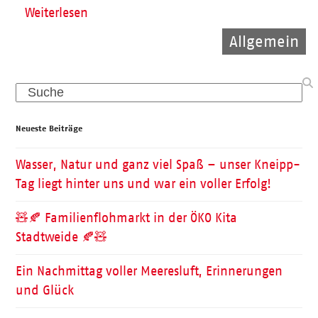
Weiterlesen
Allgemein
Allgemein
Kinder
Search
Neueste Beiträge
Wasser, Natur und ganz viel Spaß – unser Kneipp-
Tag liegt hinter uns und war ein voller Erfolg!
🧸🍂 Familienflohmarkt in der ÖKO Kita
Stadtweide 🍂🧸
Ein Nachmittag voller Meeresluft, Erinnerungen
und Glück