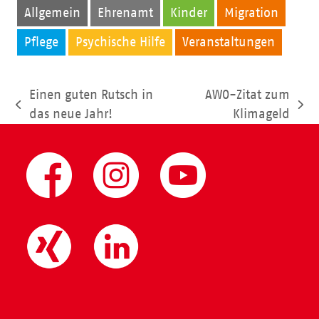
Allgemein
Ehrenamt
Kinder
Migration
Pflege
Psychische Hilfe
Veranstaltungen
Einen guten Rutsch in
AWO-Zitat zum
vorheriger
Nächster
das neue Jahr!
Klimageld
Beitrag:
Beitrag: