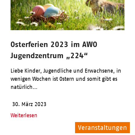
Osterferien 2023 im AWO
Jugendzentrum „224“
Liebe Kinder, Jugendliche und Erwachsene, in
wenigen Wochen ist Ostern und somit gibt es
natürlich…
30. März 2023
Weiterlesen
Veranstaltungen
Veranstaltungen
Allgemein