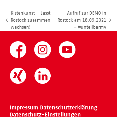
Kistenkunst – Lasst
Aufruf zur DEMO in
Rostock zusammen
Rostock am 18.09.2021
vorheriger
Nächster
wachsen!
– #unteilbarmv
Beitrag:
Beitrag:
Impressum
Datenschutzerklärung
Datenschutz-Einstellungen