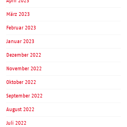
April 2023
März 2023
Februar 2023
Januar 2023
Dezember 2022
November 2022
Oktober 2022
September 2022
August 2022
Juli 2022