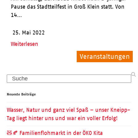
Pause das Stadtteilfest in Groß Klein statt. Von
14…
25. Mai 2022
Weiterlesen
Veranstaltungen
Allgemein
Allgemein
Search
Neueste Beiträge
Wasser, Natur und ganz viel Spaß – unser Kneipp-
Tag liegt hinter uns und war ein voller Erfolg!
🧸🍂 Familienflohmarkt in der ÖKO Kita