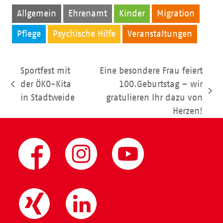
Allgemein
Ehrenamt
Kinder
Migration
Pflege
Psychische Hilfe
Veranstaltungen
Sportfest mit
Eine besondere Frau feiert
der ÖKO-Kita
100.Geburtstag – wir
vorheriger
Nächster
in Stadtweide
gratulieren Ihr dazu von
Beitrag:
Beitrag:
Herzen!