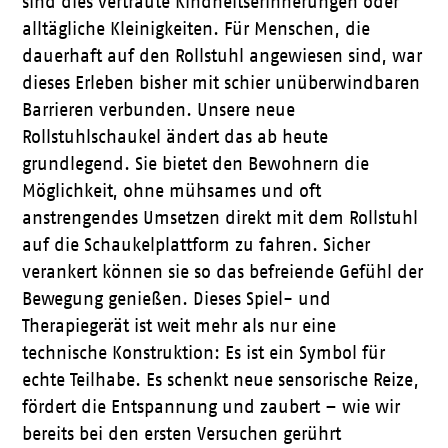
sind dies vertraute Kindheitserinnerungen oder
alltägliche Kleinigkeiten. Für Menschen, die
dauerhaft auf den Rollstuhl angewiesen sind, war
dieses Erleben bisher mit schier unüberwindbaren
Barrieren verbunden. Unsere neue
Rollstuhlschaukel ändert das ab heute
grundlegend. Sie bietet den Bewohnern die
Möglichkeit, ohne mühsames und oft
anstrengendes Umsetzen direkt mit dem Rollstuhl
auf die Schaukelplattform zu fahren. Sicher
verankert können sie so das befreiende Gefühl der
Bewegung genießen. Dieses Spiel- und
Therapiegerät ist weit mehr als nur eine
technische Konstruktion: Es ist ein Symbol für
echte Teilhabe. Es schenkt neue sensorische Reize,
fördert die Entspannung und zaubert – wie wir
bereits bei den ersten Versuchen gerührt