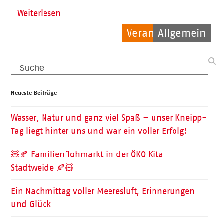
Weiterlesen
Veranstaltungen
Allgemein
Ehrenamt
Search
Neueste Beiträge
Wasser, Natur und ganz viel Spaß – unser Kneipp-
Tag liegt hinter uns und war ein voller Erfolg!
🧸🍂 Familienflohmarkt in der ÖKO Kita
Stadtweide 🍂🧸
Ein Nachmittag voller Meeresluft, Erinnerungen
und Glück