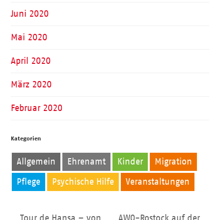
Juni 2020
Mai 2020
April 2020
März 2020
Februar 2020
Kategorien
Allgemein
Ehrenamt
Kinder
Migration
Pflege
Psychische Hilfe
Veranstaltungen
Tour de Hansa – von
AWO-Rostock auf der