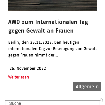
AWO zum Internationalen Tag
gegen Gewalt an Frauen
Berlin, den 25.11.2022. Den heutigen
internationalen Tag zur Beseitigung von Gewalt
gegen Frauen nimmt der…
25. November 2022
Weiterlesen
Allgemein
Allgemein
Kinder
Search