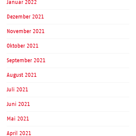
Januar 2022
Dezember 2021
November 2021
Oktober 2021
September 2021
August 2021
Juli 2021
Juni 2021
Mai 2021
April 2021