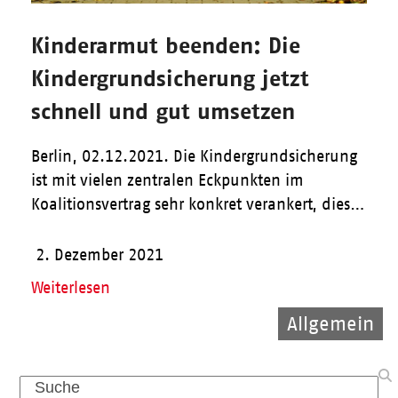
Kinderarmut beenden: Die
Kindergrundsicherung jetzt
schnell und gut umsetzen
Berlin, 02.12.2021. Die Kindergrundsicherung
ist mit vielen zentralen Eckpunkten im
Koalitionsvertrag sehr konkret verankert, dies…
2. Dezember 2021
Weiterlesen
Allgemein
Allgemein
Pflege
Search