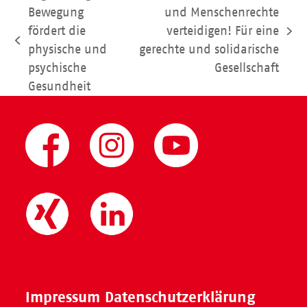
Bewegung
und Menschenrechte
fördert die
verteidigen! Für eine
Nächster
vorheriger
physische und
gerechte und solidarische
Beitrag:
Beitrag:
psychische
Gesellschaft
Gesundheit
Impressum
Datenschutzerklärung