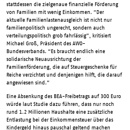
stattdessen die zielgenaue finanzielle Förderung
von Familien mit wenig Einkommen. “Der
aktuelle Familienlastenausgleich ist nicht nur
familienpolitisch ungerecht, sondern auch
verteilungspolitisch grob fahrlässig”, kritisiert
Michael Groß, Präsident des AWO-
Bundesverbands. “Es braucht endlich eine
solidarische Neuausrichtung der
Familienförderung, die auf Steuergeschenke für
Reiche verzichtet und denjenigen hilft, die darauf
angewiesen sind.”
Eine Absenkung des BEA-Freibetrags auf 300 Euro
würde laut Studie dazu führen, dass nur noch
rund 1.2 Millionen Haushalte eine zusätzliche
Entlastung bei der Einkommensteuer über das
Kindergeld hinaus pauschal geltend machen