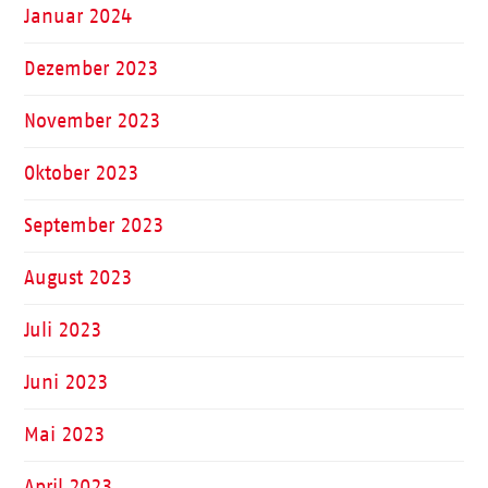
Januar 2024
Dezember 2023
November 2023
Oktober 2023
September 2023
August 2023
Juli 2023
Juni 2023
Mai 2023
April 2023