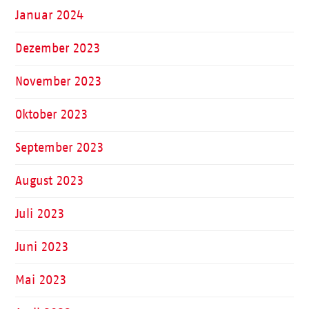
Januar 2024
Dezember 2023
November 2023
Oktober 2023
September 2023
August 2023
Juli 2023
Juni 2023
Mai 2023