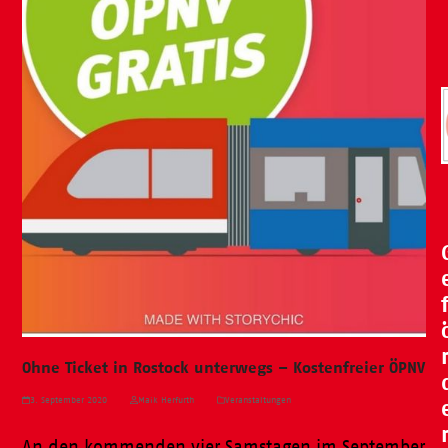
Ohne Ticket in Rostock unterwegs – Kostenfreier ÖPNV
3. September 2020
Maik Herfurth
Veranstaltungen
An den kommenden vier Samstagen im September