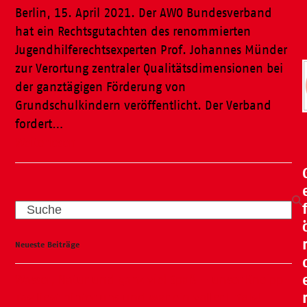
Berlin, 15. April 2021. Der AWO Bundesverband
hat ein Rechtsgutachten des renommierten
Jugendhilferechtsexperten Prof. Johannes Münder
zur Verortung zentraler Qualitätsdimensionen bei
der ganztägigen Förderung von
Grundschulkindern veröffentlicht. Der Verband
fordert…
Weiterlesen
Search
Neueste Beiträge
Wasser, Natur und ganz viel Spaß – unser Kneipp-
Tag liegt hinter uns und war ein voller Erfolg!