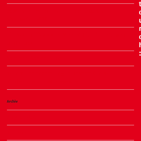
🧸🍂 Familienflohmarkt in der ÖKO Kita
Stadtweide 🍂🧸
Ein Nachmittag voller Meeresluft, Erinnerungen
und Glück
Sommer, Sonne, Slushi
✨ Familiennachmittag in unserer Kita ✨
Kinderhaus am Warnowpark
Archiv
August 2026
Juli 2026