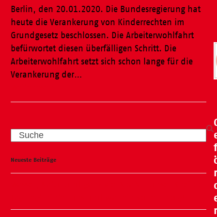
Berlin, den 20.01.2020. Die Bundesregierung hat
heute die Verankerung von Kinderrechten im
Grundgesetz beschlossen. Die Arbeiterwohlfahrt
befürwortet diesen überfälligen Schritt. Die
Arbeiterwohlfahrt setzt sich schon lange für die
Verankerung der…
Weiterlesen
Search
Neueste Beiträge
Wasser, Natur und ganz viel Spaß – unser Kneipp-
Tag liegt hinter uns und war ein voller Erfolg!