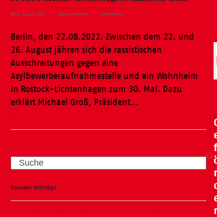
23. August 2022
Maik Herfurth
Allgemein
Berlin, den 22.08.2022. Zwischen dem 22. und
26. August jähren sich die rassistischen
Ausschreitungen gegen eine
Asylbewerberaufnahmestelle und ein Wohnheim
in Rostock-Lichtenhagen zum 30. Mal. Dazu
erklärt Michael Groß, Präsident…
Weiterlesen
Search
Neueste Beiträge
Eine besondere Auszeit zur 35. Hanse Sail