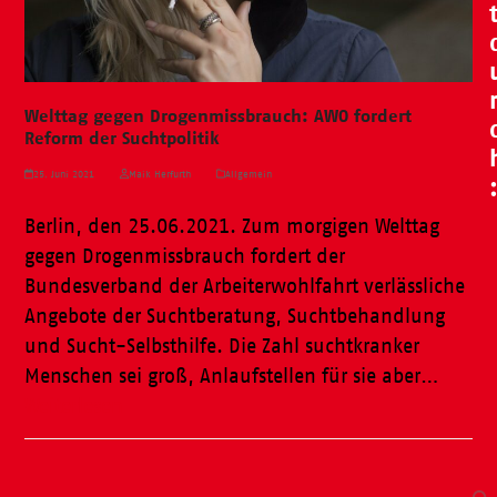
Welttag gegen Drogenmissbrauch: AWO fordert
Reform der Suchtpolitik
25. Juni 2021
Maik Herfurth
Allgemein
Berlin, den 25.06.2021. Zum morgigen Welttag
gegen Drogenmissbrauch fordert der
Bundesverband der Arbeiterwohlfahrt verlässliche
Angebote der Suchtberatung, Suchtbehandlung
und Sucht-Selbsthilfe. Die Zahl suchtkranker
Menschen sei groß, Anlaufstellen für sie aber…
Weiterlesen