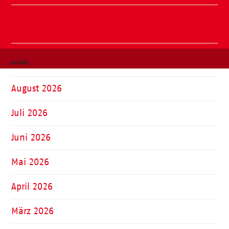
✨ Familiennachmittag in unserer Kita ✨
Kinderhaus am Warnowpark
Archiv
August 2026
Juli 2026
Juni 2026
Mai 2026
April 2026
März 2026