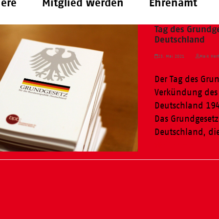
iere
Mitglied werden
Ehrenamt
Tag des Grundge
Deutschland
23. Mai 2021
Maik Herf
Der Tag des Grun
Verkündung des 
Deutschland 194
Das Grundgesetz
Deutschland, di
Weiterlesen