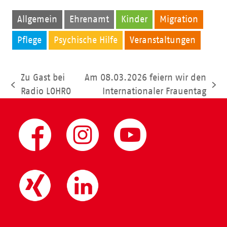
Allgemein
Ehrenamt
Kinder
Migration
Pflege
Psychische Hilfe
Veranstaltungen
Zu Gast bei
Am 08.03.2026 feiern wir den
vorheriger
Nächster
Radio LOHRO
Internationaler Frauentag
Beitrag:
Beitrag: