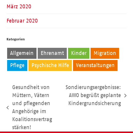
März 2020
Februar 2020
Kategorien
Allgemein
Ehrenamt
Kinder
Migration
Pflege
Psychische Hilfe
Veranstaltungen
Gesundheit von
Sondierungsergebnisse:
Müttern, Vätern
AWO begrüßt geplante
Nächster
und pflegenden
Kindergrundsicherung
Beitrag:
vorheriger
Angehörige im
Beitrag:
Koalitionsvertrag
stärken!