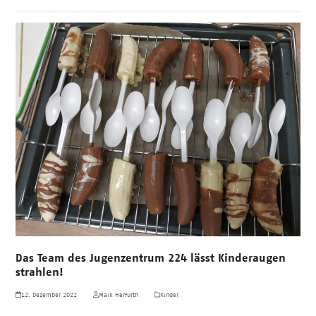
Das Team des Jugenzentrum 224 lässt Kinderaugen
strahlen!
12. Dezember 2022
Maik Herfurth
Kinder