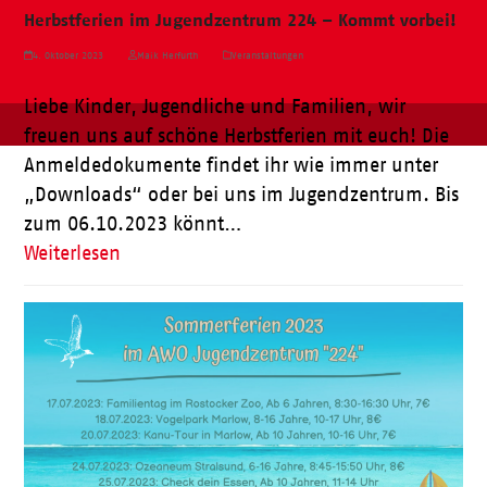
Herbstferien im Jugendzentrum 224 – Kommt vorbei!
4. Oktober 2023
Maik Herfurth
Veranstaltungen
Liebe Kinder, Jugendliche und Familien, wir
freuen uns auf schöne Herbstferien mit euch! Die
Anmeldedokumente findet ihr wie immer unter
„Downloads“ oder bei uns im Jugendzentrum. Bis
zum 06.10.2023 könnt…
Weiterlesen