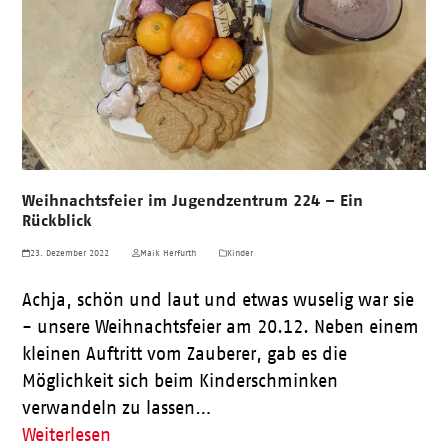
Weihnachtsfeier im Jugendzentrum 224 – Ein
Rückblick
23. Dezember 2022
Maik Herfurth
Kinder
Achja, schön und laut und etwas wuselig war sie
- unsere Weihnachtsfeier am 20.12. Neben einem
kleinen Auftritt vom Zauberer, gab es die
Möglichkeit sich beim Kinderschminken
verwandeln zu lassen…
Weiterlesen