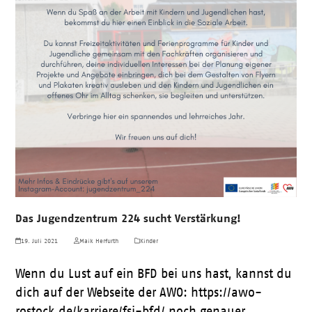
Das Jugendzentrum 224 sucht Verstärkung!
19. Juli 2021
Maik Herfurth
Kinder
Wenn du Lust auf ein BFD bei uns hast, kannst du
dich auf der Webseite der AWO: https://awo-
rostock.de/karriere/fsj-bfd/ noch genauer