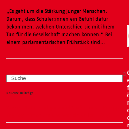
„Es geht um die Stärkung junger Menschen.
Darum, dass Schüler:innen ein Gefühl dafür
bekommen, welchen Unterschied sie mit ihrem
Tun für die Gesellschaft machen können.“ Bei
einem parlamentarischen Frühstück sind…
Weiterlesen
Search
Neueste Beiträge
Wasser, Natur und ganz viel Spaß – unser Kneipp-
Tag liegt hinter uns und war ein voller Erfolg!