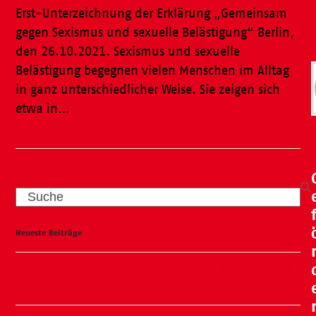
Erst-Unterzeichnung der Erklärung „Gemeinsam
gegen Sexismus und sexuelle Belästigung“ Berlin,
den 26.10.2021. Sexismus und sexuelle
Belästigung begegnen vielen Menschen im Alltag
in ganz unterschiedlicher Weise. Sie zeigen sich
etwa in…
Weiterlesen
Search
Neueste Beiträge
Wasser, Natur und ganz viel Spaß – unser Kneipp-
Tag liegt hinter uns und war ein voller Erfolg!