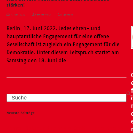
stärken!
17. Juni 2022
Maik Herfurth
Allgemein
Berlin, 17. Juni 2022. Jedes ehren- und
hauptamtliche Engagement für eine offene
Gesellschaft ist zugleich ein Engagement für die
Demokratie. Unter diesem Leitspruch startet am
Samstag den 18. Juni die…
Weiterlesen
Search
Neueste Beiträge
Wasser, Natur und ganz viel Spaß – unser Kneipp-