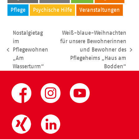
Pflege
Psychische Hilfe
Veranstaltungen
Nostalgietag
Weiß-blaue-Weihnachten
im
für unsere Bewohnerinnen
Pflegewohnen
und Bewohner des
vorheriger
Nächster
„Am
Pflegeheims „Haus am
Beitrag:
Beitrag:
Wasserturm“
Bodden“