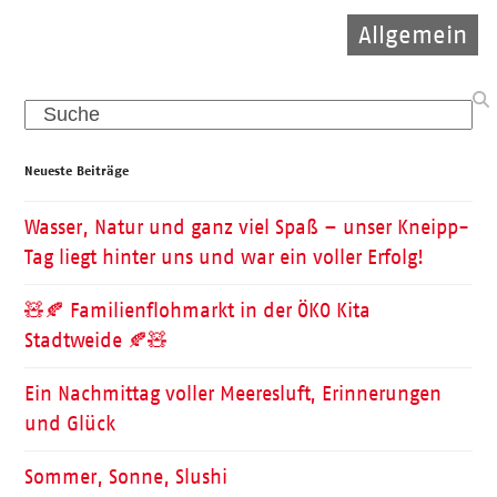
Allgemein
Allgemein
Migration
Search
Neueste Beiträge
Wasser, Natur und ganz viel Spaß – unser Kneipp-
Tag liegt hinter uns und war ein voller Erfolg!
🧸🍂 Familienflohmarkt in der ÖKO Kita
Stadtweide 🍂🧸
Ein Nachmittag voller Meeresluft, Erinnerungen
und Glück
Sommer, Sonne, Slushi