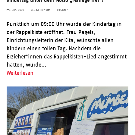
Kindertag unter dem Motto „Manege frei“!
3. Juni 2022
Maik Herfurth
Kinder
Pünktlich um 09:00 Uhr wurde der Kindertag in
der Rappelkiste eröffnet. Frau Pagels,
Einrichtungsleiterin der Kita, wünschte allen
Kindern einen tollen Tag. Nachdem die
Erzieher*innen das Rappelkisten-Lied angestimmt
hatten, wurde…
Weiterlesen