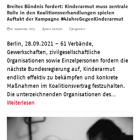
Breites Bündnis fordert: Kinderarmut muss zentrale
Rolle in den Koalitionsverhandlungen spielen
Auftakt der Kampagne #4JahreGegenKinderarmut
29. September 2021
Maik Herfurth
Allgemein
Berlin, 28.09.2021 – 61 Verbände,
Gewerkschaften, zivilgesellschaftliche
Organisationen sowie Einzelpersonen fordern die
nächste Bundesregierung auf, Kinderarmut
endlich effektiv zu bekämpfen und konkrete
Maßnahmen im Koalitionsvertrag festzuhalten.
Die unterzeichnenden Organisationen des…
Weiterlesen