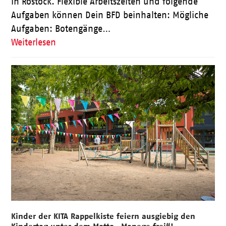
in Rostock. Flexible Arbeitszeiten und folgende
Aufgaben können Dein BFD beinhalten: Mögliche
Aufgaben: Botengänge…
Weiterlesen
Kinder der KITA Rappelkiste feiern ausgiebig den