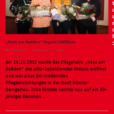
„Haus am Bodden“ begeht Jubiläum
9. November 2022
Maik Herfurth
Pflege
Am 16.10.1992 wurde das Pflegeheim „Haus am
Bodden“ des AWO-Sozialdienstes Rostock eröffnet
und war eines der modernsten
Pflegeeinrichtungen in der Stadt Ribnitz-
Damgarten. Ende Oktober konnte nun auf ein 30-
jähriges Bestehen…
Weiterlesen