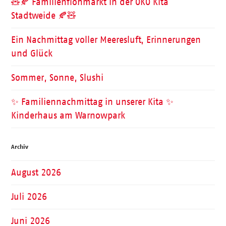
🧸🍂 Familienflohmarkt in der ÖKO Kita
Stadtweide 🍂🧸
Ein Nachmittag voller Meeresluft, Erinnerungen
und Glück
Sommer, Sonne, Slushi
✨ Familiennachmittag in unserer Kita ✨
Kinderhaus am Warnowpark
Archiv
August 2026
Juli 2026
Juni 2026