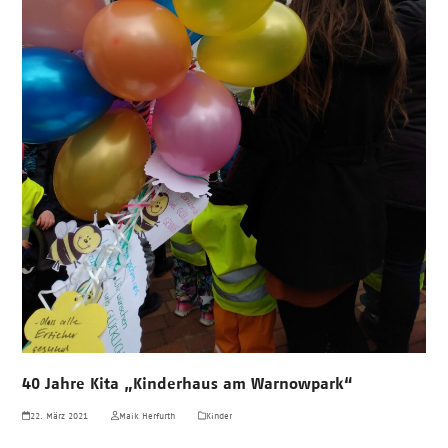
40 Jahre Kita „Kinderhaus am Warnowpark“
22. März 2021
Maik Herfurth
Kinder